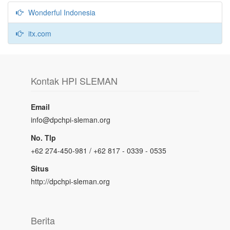
Wonderful Indonesia
itx.com
Kontak HPI SLEMAN
Email
info@dpchpi-sleman.org
No. Tlp
+62 274-450-981 / +62 817 - 0339 - 0535
Situs
http://dpchpi-sleman.org
Berita