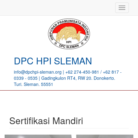
<
MENU
DPC HPI SLEMAN
info@dpchpi-sleman.org | +62 274-450-981 / +62 817 -
0339 - 0535 | Gadingkulon RT4, RW 20. Donokerto.
Turi. Sleman. 55551
Sertifikasi Mandiri