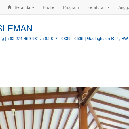
Beranda
Profile
Program
Peraturan
Angg
 SLEMAN
rg | +62 274-450-981 / +62 817 - 0339 - 0535 | Gadingkulon RT4, RW 