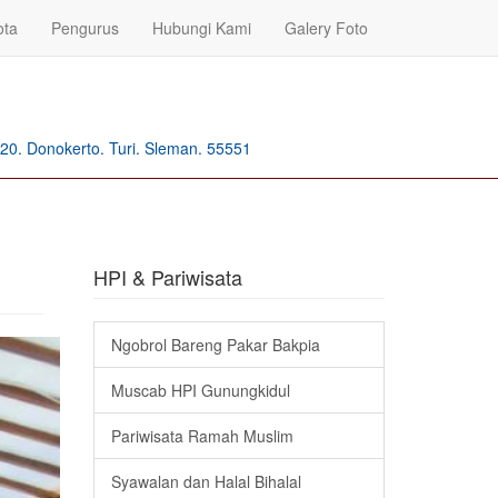
ota
Pengurus
Hubungi Kami
Galery Foto
20. Donokerto. Turi. Sleman. 55551
HPI & Pariwisata
Ngobrol Bareng Pakar Bakpia
Muscab HPI Gunungkidul
Pariwisata Ramah Muslim
Syawalan dan Halal Bihalal