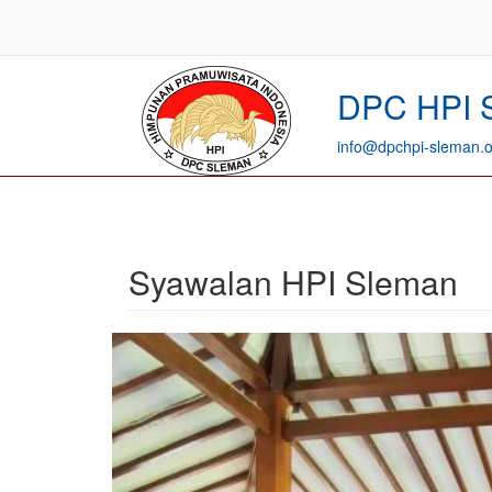
<
DPC HPI
info@dpchpi-sleman.o
Syawalan HPI Sleman