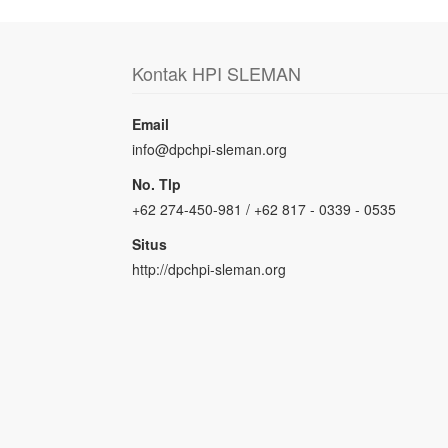
Kontak HPI SLEMAN
Email
info@dpchpi-sleman.org
No. Tlp
+62 274-450-981 / +62 817 - 0339 - 0535
Situs
http://dpchpi-sleman.org