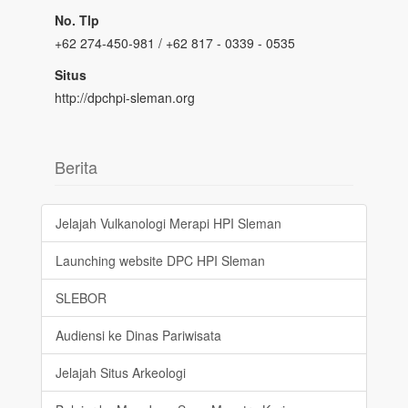
No. Tlp
+62 274-450-981 / +62 817 - 0339 - 0535
Situs
http://dpchpi-sleman.org
Berita
Jelajah Vulkanologi Merapi HPI Sleman
Launching website DPC HPI Sleman
SLEBOR
Audiensi ke Dinas Pariwisata
Jelajah Situs Arkeologi