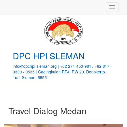
<
MENU
DPC HPI SLEMAN
info@dpchpi-sleman.org | +62 274-450-981 / +62 817 -
0339 - 0535 | Gadingkulon RT4, RW 20. Donokerto.
Turi. Sleman. 55551
Travel Dialog Medan