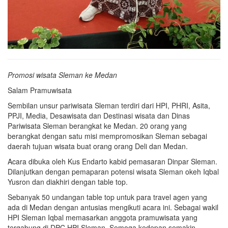
Promosi wisata Sleman ke Medan
Salam Pramuwisata
Sembilan unsur pariwisata Sleman terdiri dari HPI, PHRI, Asita,
PPJI, Media, Desawisata dan Destinasi wisata dan Dinas
Pariwisata Sleman berangkat ke Medan. 20 orang yang
berangkat dengan satu misi mempromosikan Sleman sebagai
daerah tujuan wisata buat orang orang Deli dan Medan.
Acara dibuka oleh Kus Endarto kabid pemasaran Dinpar Sleman.
Dilanjutkan dengan pemaparan potensi wisata Sleman okeh Iqbal
Yusron dan diakhiri dengan table top.
Sebanyak 50 undangan table top untuk para travel agen yang
ada di Medan dengan antusias mengikuti acara ini. Sebagai wakil
HPI Sleman Iqbal memasarkan anggota pramuwisata yang
tergabung di DPC HPI Sleman. Semoga kedepan semakin